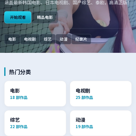
涵盖最新韩国电影、日本电视剧、国产综艺、泰剧，高清正版！
开始观看
精品电影
电影
电视剧
综艺
动漫
纪录片
热门分类
电影
电视剧
18
部作品
25
部作品
综艺
动漫
22
部作品
19
部作品