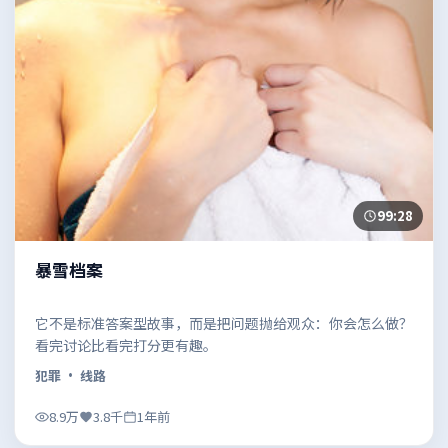
99:28
暴雪档案
它不是标准答案型故事，而是把问题抛给观众：你会怎么做？
看完讨论比看完打分更有趣。
犯罪
· 线路
8.9万
3.8千
1年前