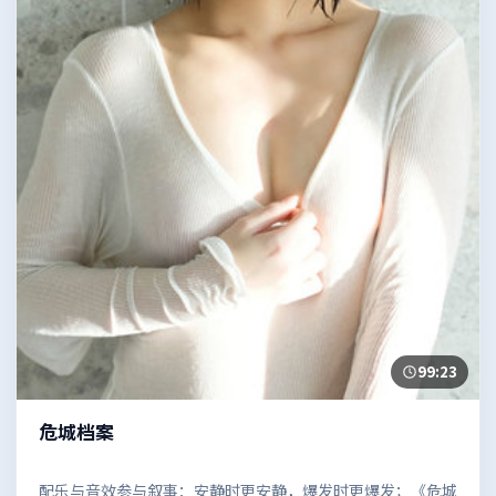
99:23
危城档案
配乐与音效参与叙事：安静时更安静，爆发时更爆发；《危城