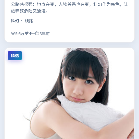
公路感很强：地点在变，人物关系也在变；科幻作为底色，让
旅程既危险又浪漫。
科幻
· 线路
9.6万
4千
8年前
精选