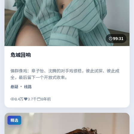
99:31
危城回响
偏群像戏：章子怡、沈腾的对手戏很稳，彼此试探、彼此成
全，最后留下一个开放式收束。
悬疑
· 线路
8.4万
3.7千
8年前
精选