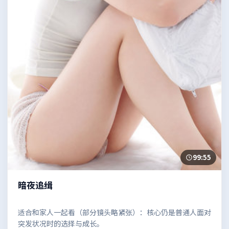
99:55
暗夜追缉
适合和家人一起看（部分镜头略紧张）：核心仍是普通人面对
突发状况时的选择与成长。