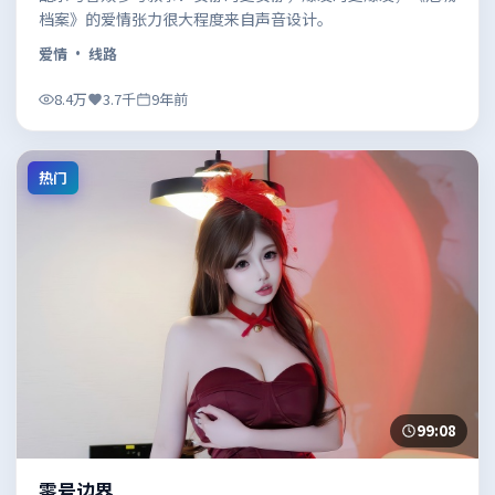
档案》的爱情张力很大程度来自声音设计。
爱情
· 线路
8.4万
3.7千
9年前
热门
99:08
零号边界