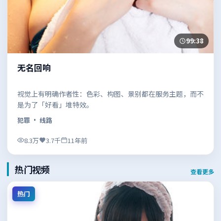
99:38
无名回响
视觉上有明确作者性：色彩、构图、景别都在服务主题，而不
是为了「好看」堆特效。
犯罪
· 线路
8.3万
3.7千
11年前
热门视频
查看更多
热门