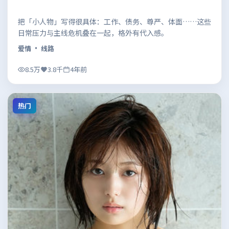
把「小人物」写得很具体：工作、债务、尊严、体面……这些
日常压力与主线危机叠在一起，格外有代入感。
爱情
· 线路
8.5万
3.8千
4年前
热门