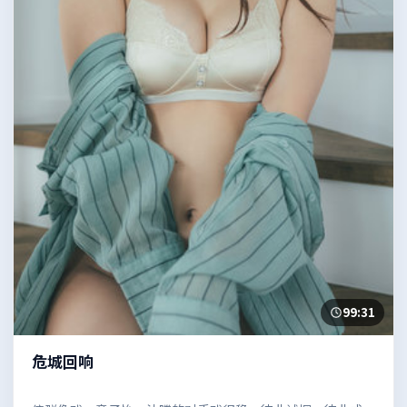
99:31
危城回响