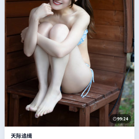
99:24
天际追缉