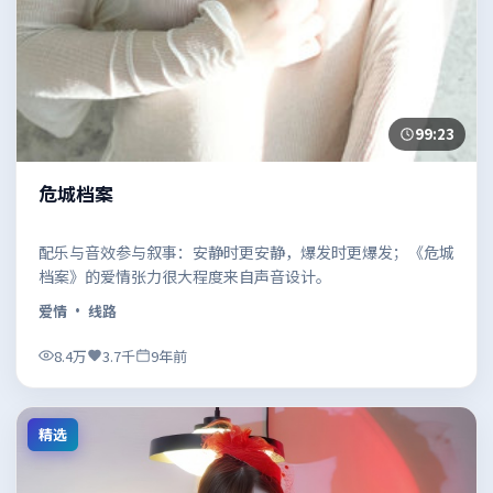
99:23
危城档案
配乐与音效参与叙事：安静时更安静，爆发时更爆发；《危城
档案》的爱情张力很大程度来自声音设计。
爱情
· 线路
8.4万
3.7千
9年前
精选