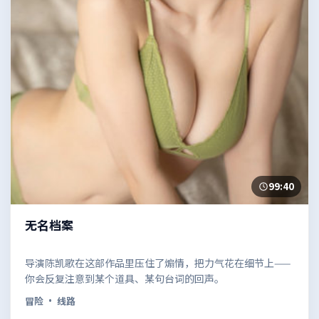
99:40
无名档案
导演陈凯歌在这部作品里压住了煽情，把力气花在细节上——
你会反复注意到某个道具、某句台词的回声。
冒险
· 线路