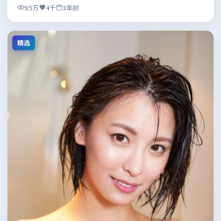
9.5万
4千
3年前
精选