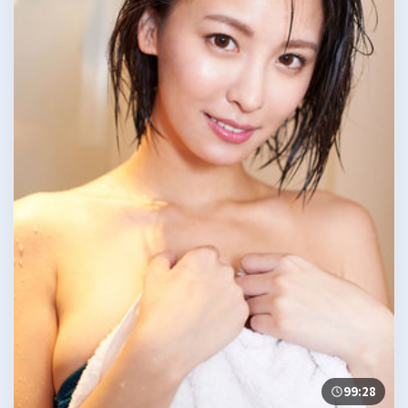
99:28