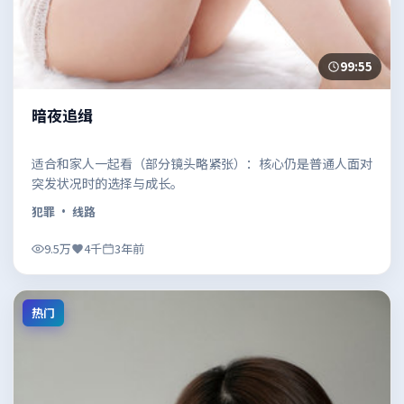
99:55
暗夜追缉
适合和家人一起看（部分镜头略紧张）：核心仍是普通人面对
突发状况时的选择与成长。
犯罪
· 线路
9.5万
4千
3年前
热门